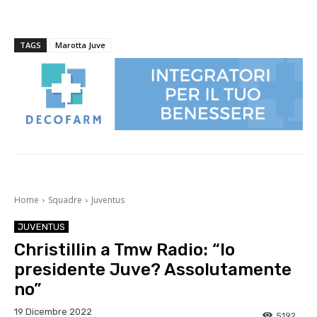
TAGS
Marotta Juve