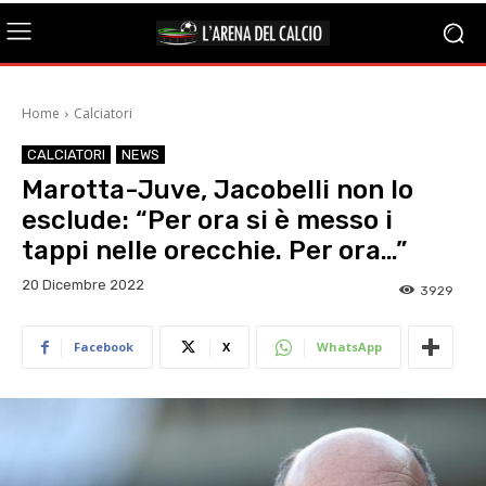
Home
Calciatori
CALCIATORI
NEWS
Marotta-Juve, Jacobelli non lo
esclude: “Per ora si è messo i
tappi nelle orecchie. Per ora…”
20 Dicembre 2022
3929
Facebook
X
WhatsApp