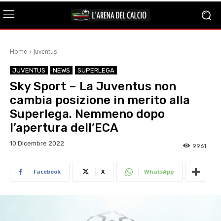
Home
Juventus
JUVENTUS
NEWS
SUPERLEGA
Sky Sport – La Juventus non
cambia posizione in merito alla
Superlega. Nemmeno dopo
l’apertura dell’ECA
10 Dicembre 2022
9961
Facebook
X
WhatsApp