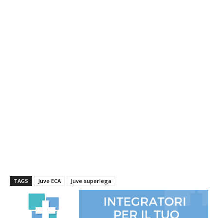
TAGS
Juve ECA
Juve superlega