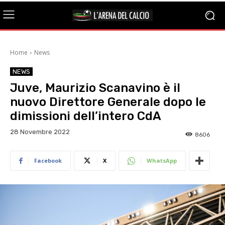
Home
News
NEWS
Juve, Maurizio Scanavino è il
nuovo Direttore Generale dopo le
dimissioni dell’intero CdA
28 Novembre 2022
8606
Facebook
X
WhatsApp