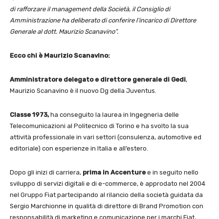
di rafforzare il management della Società, il Consiglio di
Amministrazione ha deliberato di conferire l’incarico di Direttore
Generale al dott. Maurizio Scanavino”.
Ecco chi è Maurizio Scanavino:
Amministratore delegato e direttore generale di Gedi
,
Maurizio Scanavino è il nuovo Dg della Juventus.
Classe 1973,
ha conseguito la laurea in Ingegneria delle
Telecomunicazioni al Politecnico di Torino e ha svolto la sua
attività professionale in vari settori (consulenza, automotive ed
editoriale) con esperienze in Italia e all’estero.
Dopo gli inizi di carriera,
prima in Accenture
e in seguito nello
sviluppo di servizi digitali e di e-commerce, è approdato nel 2004
nel Gruppo Fiat partecipando al rilancio della società guidata da
Sergio Marchionne in qualità di direttore di Brand Promotion con
responsabilità di marketing e comunicazione per i marchi Fiat,