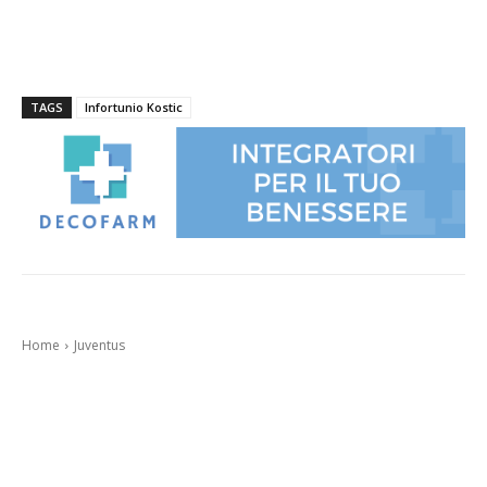
TAGS
Infortunio Kostic