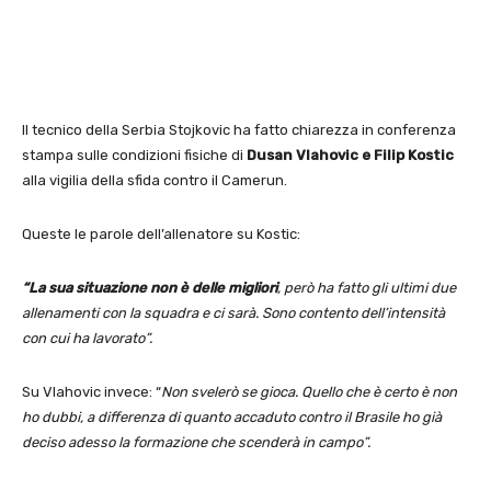
Il tecnico della Serbia Stojkovic ha fatto chiarezza in conferenza
stampa sulle condizioni fisiche di
Dusan Vlahovic e Filip Kostic
alla vigilia della sfida contro il Camerun.
Queste le parole dell’allenatore su Kostic:
“La sua situazione non è delle migliori
, però ha fatto gli ultimi due
allenamenti con la squadra e ci sarà. Sono contento dell’intensità
con cui ha lavorato”.
Su Vlahovic invece: “
Non svelerò se gioca. Quello che è certo è non
ho dubbi, a differenza di quanto accaduto contro il Brasile ho già
deciso adesso la formazione che scenderà in campo”.