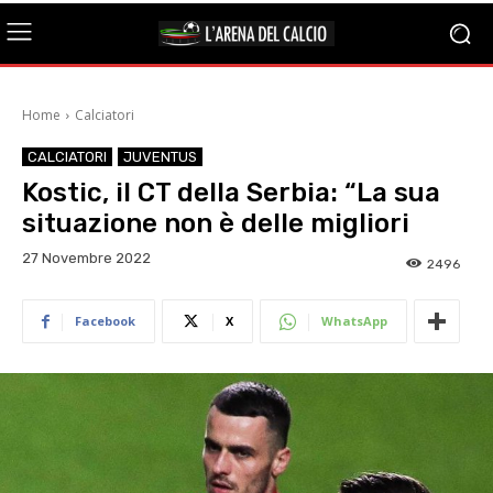
Home
Calciatori
CALCIATORI
JUVENTUS
Kostic, il CT della Serbia: “La sua
situazione non è delle migliori
27 Novembre 2022
2496
Facebook
X
WhatsApp