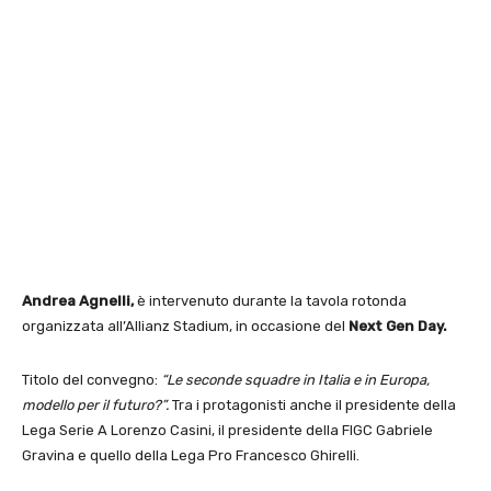
Andrea Agnelli,
è intervenuto durante la tavola rotonda
organizzata all’Allianz Stadium, in occasione del
Next Gen Day.
Titolo del convegno:
“Le seconde squadre in Italia e in Europa,
modello per il futuro?”.
Tra i protagonisti anche il presidente della
Lega Serie A Lorenzo Casini, il presidente della FIGC Gabriele
Gravina e quello della Lega Pro Francesco Ghirelli.