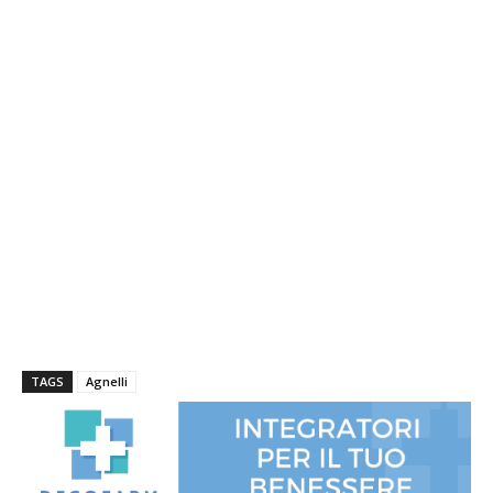
TAGS
Agnelli