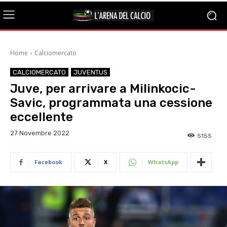
Home
Calciomercato
CALCIOMERCATO
JUVENTUS
Juve, per arrivare a Milinkocic-
Savic, programmata una cessione
eccellente
27 Novembre 2022
5155
Facebook
X
WhatsApp