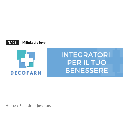
TAGS
Milinkovic Juve