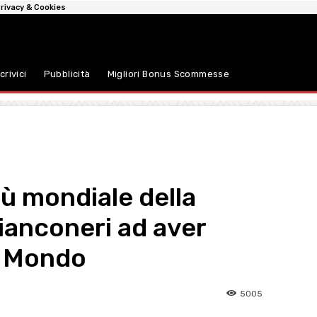
rivacy & Cookies
crivici
Pubblicità
Migliori Bonus Scommesse
iù mondiale della
bianconeri ad aver
l Mondo
5005