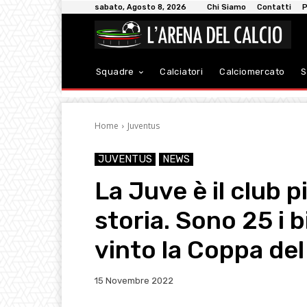
sabato, Agosto 8, 2026
Chi Siamo
Contatti
P
Squadre
Calciatori
Calciomercato
S
Home
Juventus
JUVENTUS
NEWS
La Juve è il club p
storia. Sono 25 i 
vinto la Coppa de
15 Novembre 2022