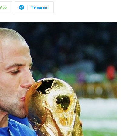
App
Telegram