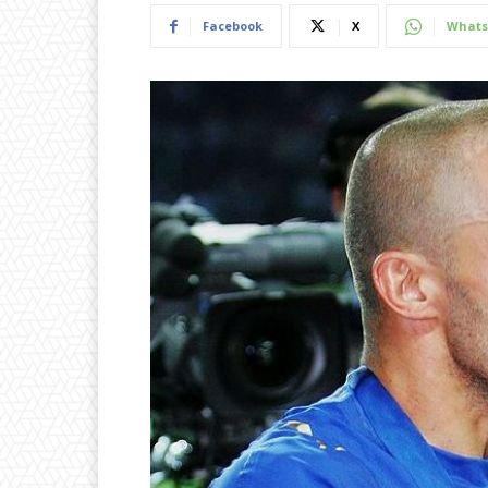
Facebook
X
Whats