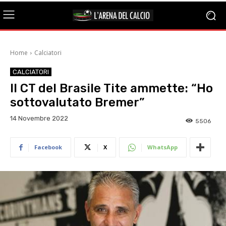
Home
Calciatori
CALCIATORI
Il CT del Brasile Tite ammette: “Ho
sottovalutato Bremer”
14 Novembre 2022
5506
Facebook
X
WhatsApp