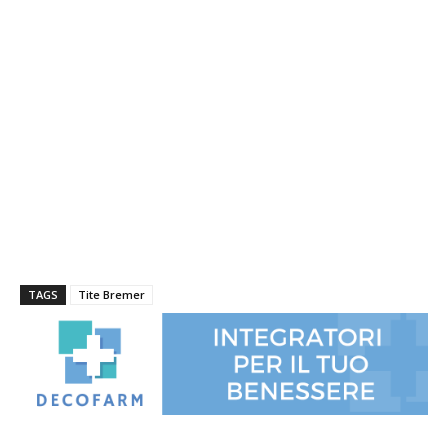
TAGS
Tite Bremer