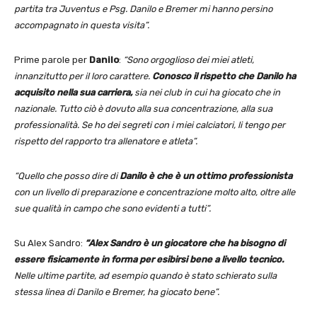
partita tra Juventus e Psg. Danilo e Bremer mi hanno persino
accompagnato in questa visita”.
Prime parole per
Danilo
:
“Sono orgoglioso dei miei atleti,
innanzitutto per il loro carattere.
Conosco il rispetto che Danilo ha
acquisito nella sua carriera,
sia nei club in cui ha giocato che in
nazionale. Tutto ciò è dovuto alla sua concentrazione, alla sua
professionalità. Se ho dei segreti con i miei calciatori, li tengo per
rispetto del rapporto tra allenatore e atleta”.
“Quello che posso dire di
Danilo è che è un ottimo professionista
con un livello di preparazione e concentrazione molto alto, oltre alle
sue qualità in campo che sono evidenti a tutti”.
Su Alex Sandro:
“Alex Sandro è un giocatore che ha bisogno di
essere fisicamente in forma per esibirsi bene a livello tecnico.
Nelle ultime partite, ad esempio quando è stato schierato sulla
stessa linea di Danilo e Bremer, ha giocato bene”.