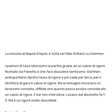
La moviola di Napoli-Empoli, è tutta nel fallo di Marin su Osimhen:
I padroni di casa sbloccano la partita grazie ad un calcio di rigore
fischiato da Pairetto e che farà discutere tantissimo: Osimhen
anticipa Marin dentro l’area di rigore e poi cade per terra, per il
direttore di gara è calcio di rigore. Ma le immagini mostrano un
lievissimo contatto, difficile che questo possa essere considerato
un calcio di rigore. Il Var non interviene: Lozano dal dischetto fa 1-
0. Ma è un rigore molto discutibile.