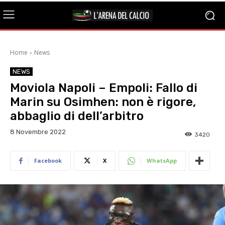
Home
News
NEWS
Moviola Napoli – Empoli: Fallo di
Marin su Osimhen: non è rigore,
abbaglio di dell’arbitro
8 Novembre 2022
3420
Facebook
X
WhatsApp