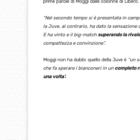
prime parole di Moggi dalle colonne di Libero.
“Nel secondo tempo si è presentata in campo
la Juve, al contrario, ha dato la sensazione d
E ha vinto e il big-match
superando la rivale
compattezza e convinzione”.
Moggi non ha dubbi: quello della Juve è
“un s
che fa sperare i bianconeri in un
completo re
una volta’.