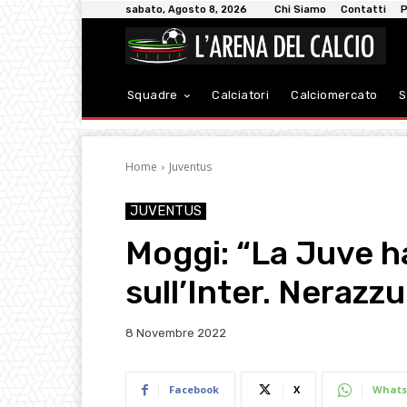
sabato, Agosto 8, 2026
Chi Siamo
Contatti
P
Squadre
Calciatori
Calciomercato
S
Home
Juventus
JUVENTUS
Moggi: “La Juve h
sull’Inter. Nerazzu
8 Novembre 2022
Facebook
X
Whats