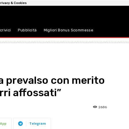
rivacy & Cookies
crivici
Pubblicità
Migliori Bonus Scommesse
a prevalso con merito
rri affossati”
2686
App
Telegram