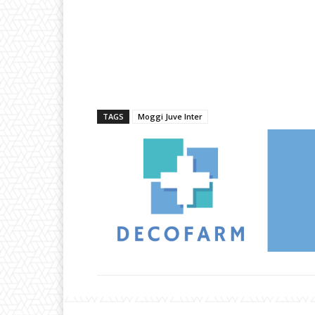
TAGS
Moggi Juve Inter