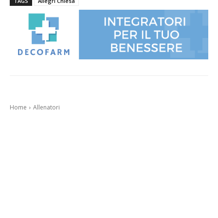
TAGS
Allegri Chiesa