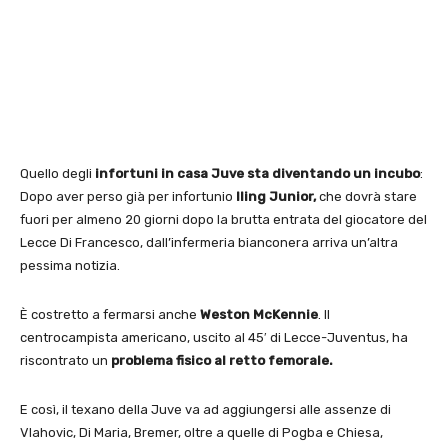
Quello degli
infortuni in casa Juve sta diventando un incubo
:
Dopo aver perso già per infortunio
Iling Junior,
che dovrà stare
fuori per almeno 20 giorni dopo la brutta entrata del giocatore del
Lecce Di Francesco, dall’infermeria bianconera arriva un’altra
pessima notizia.
È costretto a fermarsi anche
Weston McKennie
. Il
centrocampista americano, uscito al 45′ di Lecce-Juventus, ha
riscontrato un
problema fisico al retto femorale.
E così, il texano della Juve va ad aggiungersi alle assenze di
Vlahovic, Di Maria, Bremer, oltre a quelle di Pogba e Chiesa,