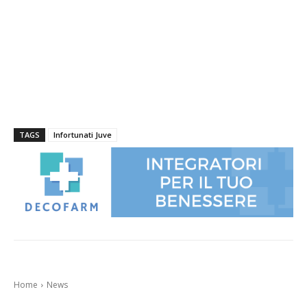
TAGS
Infortunati Juve