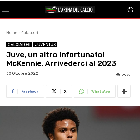
Home
Calciatori
CALCIATORI
JUVENTUS
Juve, un altro infortunato!
McKennie. Arrivederci al 2023
30 Ottobre 2022
2972
Facebook
X
WhatsApp