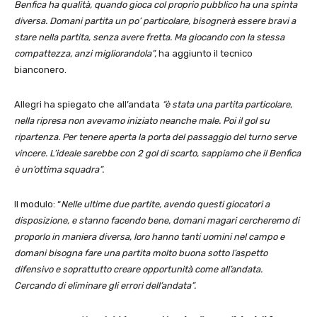
Benfica ha qualità, quando gioca col proprio pubblico ha una spinta
diversa. Domani partita un po’ particolare, bisognerà essere bravi a
stare nella partita, senza avere fretta. Ma giocando con la stessa
compattezza, anzi migliorandola”,
ha aggiunto il tecnico
bianconero.
Allegri ha spiegato che all’andata
“è stata una partita particolare,
nella ripresa non avevamo iniziato neanche male. Poi il gol su
ripartenza. Per tenere aperta la porta del passaggio del turno serve
vincere. L’ideale sarebbe con 2 gol di scarto, sappiamo che il Benfica
è un’ottima squadra”.
Il modulo: “
Nelle ultime due partite, avendo questi giocatori a
disposizione, e stanno facendo bene, domani magari cercheremo di
proporlo in maniera diversa, loro hanno tanti uomini nel campo e
domani bisogna fare una partita molto buona sotto l’aspetto
difensivo e soprattutto creare opportunità come all’andata.
Cercando di eliminare gli errori dell’andata”.