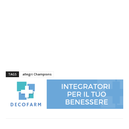
TAGS
allegri Champions