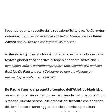
Secondo quanto raccolto dalla redazione Tuttojuve,
“la Juventus
potrebbe proporre
uno scambio
all’Atletico Madrid qualora
Denis
Zakaria
non riuscisse a confermarsi al Chelsea”.
A riferirlo è il giornalista Massimo Pavan che tra le colonne della
testata giornalistica sportiva di fede bianconera scrive che
“i
bianconeri, infatti, potrebbero proporre uno scambio alla pari con
Rodrigo De Paul
che con i Colchoneros non sta vivendo un
momento particolarmente felice”.
De Paul è fuori dal progetto tecnico dell’Atletico Madrid,
e,
pare che non ci siano margini per risolvere la frattura con il Cholo
Simeone. Questo perchè, alle prestazioni tutt’altro che esaltanti
dell’ex Udinese si sono aggiunte delle polemiche per alcuni