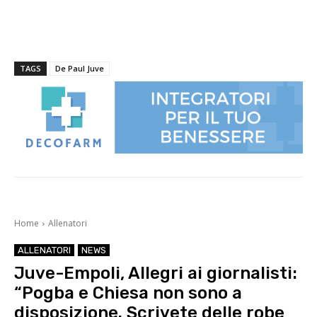
TAGS
De Paul Juve