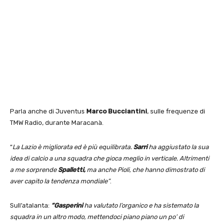
Parla anche di Juventus
Marco Bucciantini
, sulle frequenze di
TMW Radio, durante Maracanà.
“
La Lazio è migliorata ed è più equilibrata.
Sarri
ha aggiustato la sua
idea di calcio a una squadra che gioca meglio in verticale. Altrimenti
a me sorprende
Spalletti,
ma anche Pioli, che hanno dimostrato di
aver capito la tendenza mondiale”
.
Sull’atalanta:
“Gasperini
ha valutato l’organico e ha sistemato la
squadra in un altro modo, mettendoci piano piano un po’ di