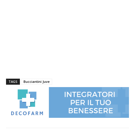
TAGS
Bucciantini Juve