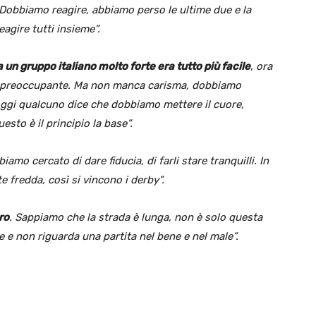
 Dobbiamo reagire, abbiamo perso le ultime due e la
gire tutti insieme”.
 un gruppo italiano molto forte era tutto più facile
,
ora
sa preoccupante. Ma non manca carisma, dobbiamo
ggi qualcuno dice che dobbiamo mettere il cuore,
sto è il principio la base”.
amo cercato di dare fiducia, di farli stare tranquilli. In
 fredda, così si vincono i derby”.
ro
. Sappiamo che la strada è lunga, non è solo questa
e e non riguarda una partita nel bene e nel male”.