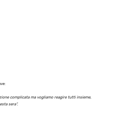
uve:
uazione complicata ma vogliamo reagire tutti insieme,
esta sera”.