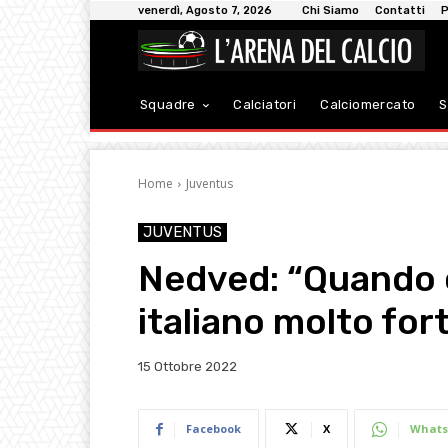
venerdì, Agosto 7, 2026
Chi Siamo
Contatti
P
Squadre
Calciatori
Calciomercato
S
Home
Juventus
JUVENTUS
Nedved: “Quando 
italiano molto fort
15 Ottobre 2022
Facebook
X
Whats