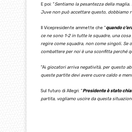
E poi: “
Sentiamo la pesantezza della maglia.
Juve non può accettare questo, dobbiamo rea
Il Vicepresidente ammette che “
quando c’era
ce ne sono 1-2 in tutte le squadre, una co
regire come squadra, non come singoli. Se o
combattere per noi è una sconfitta perché que
“Ai
giocatori arriva negatività, per questo abbi
queste partite devi avere cuore caldo e mente
Sul futuro di Allegri: “
Presidente è stato chia
partita, vogliamo uscire da questa situazion