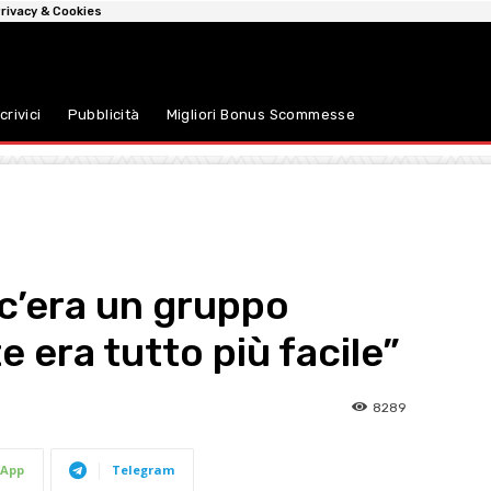
rivacy & Cookies
crivici
Pubblicità
Migliori Bonus Scommesse
c’era un gruppo
e era tutto più facile”
8289
App
Telegram