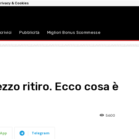
rivacy & Cookies
crivici
Pubblicità
Migliori Bonus Scommesse
zzo ritiro. Ecco cosa è
5600
App
Telegram