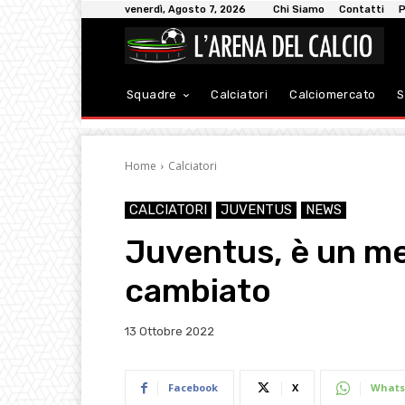
venerdì, Agosto 7, 2026
Chi Siamo
Contatti
P
Squadre
Calciatori
Calciomercato
S
Home
Calciatori
CALCIATORI
JUVENTUS
NEWS
Juventus, è un me
cambiato
13 Ottobre 2022
Facebook
X
Whats