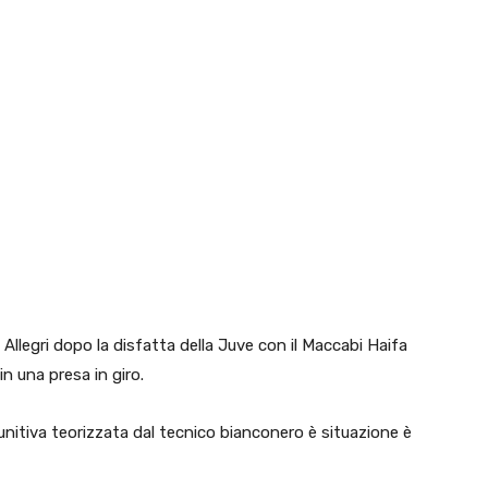
a Allegri dopo la disfatta della Juve con il Maccabi Haifa
n una presa in giro.
unitiva teorizzata dal tecnico bianconero è situazione è