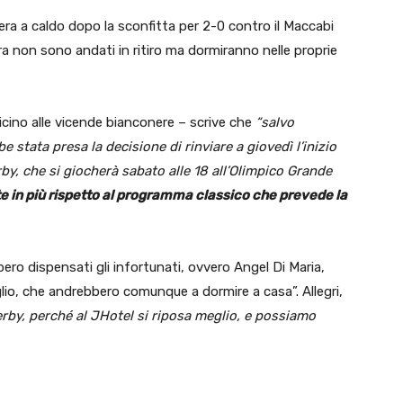
ra a caldo dopo la sconfitta per 2-0 contro il Maccabi
ra non sono andati in ritiro ma dormiranno nelle proprie
icino alle vicende bianconere – scrive che
“salvo
be stata presa la decisione di rinviare a giovedì l’inizio
rby, che si giocherà sabato alle 18 all’Olimpico Grande
tte in più rispetto al programma classico che prevede la
ro dispensati gli infortunati, ovvero Angel Di Maria,
lio, che andrebbero comunque a dormire a casa”. Allegri,
derby, perché al JHotel si riposa meglio, e possiamo