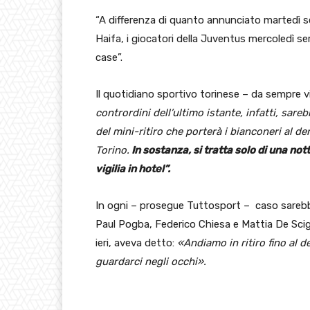
“A differenza di quanto annunciato martedì se
Haifa, i giocatori della Juventus mercoledì se
case”.
Il quotidiano sportivo torinese – da sempre v
contrordini dell’ultimo istante, infatti, sareb
del mini-ritiro che porterà i bianconeri al de
Torino.
In sostanza, si tratta solo di una no
vigilia in hotel”.
In ogni – prosegue Tuttosport – caso sarebbe
Paul Pogba, Federico Chiesa e Mattia De Scig
ieri, aveva detto:
«Andiamo in ritiro fino al 
guardarci negli occhi».