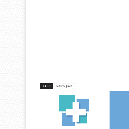
TAGS
Ritiro Juve