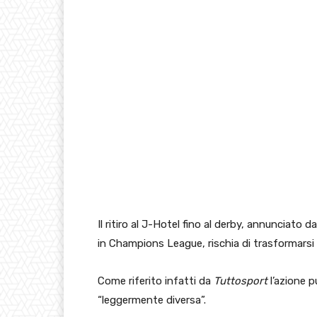
Il ritiro al J-Hotel fino al derby, annunciato d
in Champions League, rischia di trasformarsi i
Come riferito infatti da
Tuttosport
l’azione p
“leggermente diversa”.