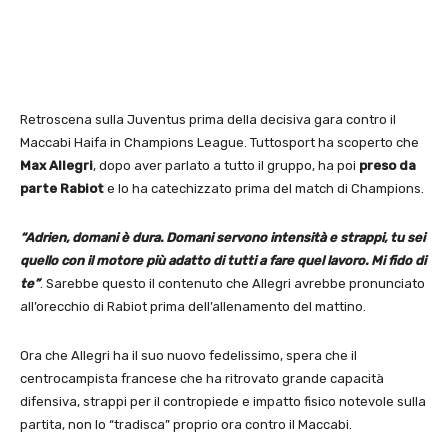
Retroscena sulla Juventus prima della decisiva gara contro il
Maccabi Haifa in Champions League. Tuttosport ha scoperto che
Max Allegri
, dopo aver parlato a tutto il gruppo, ha poi
preso da
parte Rabiot
e lo ha catechizzato prima del match di Champions.
“Adrien, domani è dura. Domani servono intensità e strappi, tu sei
quello con il motore più adatto di tutti a fare quel lavoro. Mi fido di
te”
. Sarebbe questo il contenuto che Allegri avrebbe pronunciato
all’orecchio di Rabiot prima dell’allenamento del mattino.
Ora che Allegri ha il suo nuovo fedelissimo, spera che il
centrocampista francese che ha ritrovato grande capacità
difensiva, strappi per il contropiede e impatto fisico notevole sulla
partita, non lo “tradisca” proprio ora contro il Maccabi.