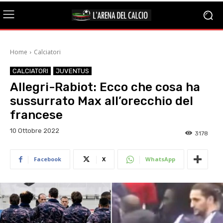
Home
Calciatori
CALCIATORI
JUVENTUS
Allegri-Rabiot: Ecco che cosa ha
sussurrato Max all’orecchio del
francese
10 Ottobre 2022
3178
Facebook
X
WhatsApp