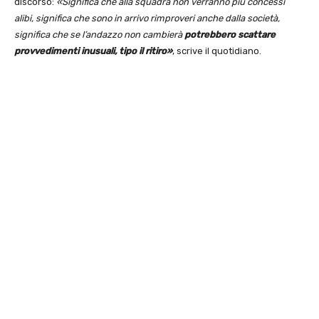
discorso:
«Significa che alla squadra non verranno più concessi
alibi, significa che sono in arrivo rimproveri anche dalla società,
significa che se l’andazzo non cambierà
potrebbero scattare
provvedimenti inusuali, tipo il ritiro»
, scrive il quotidiano.