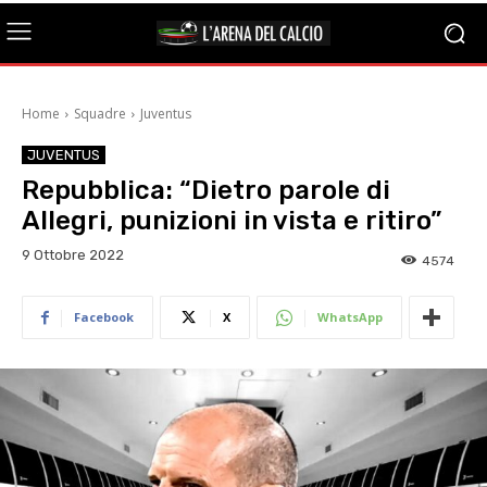
Home
Squadre
Juventus
JUVENTUS
Repubblica: “Dietro parole di
Allegri, punizioni in vista e ritiro”
9 Ottobre 2022
4574
Facebook
X
WhatsApp