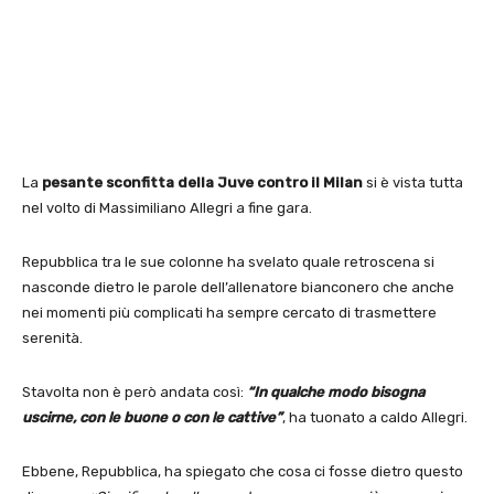
La
pesante sconfitta della Juve contro il Milan
si è vista tutta
nel volto di Massimiliano Allegri a fine gara.
Repubblica tra le sue colonne ha svelato quale retroscena si
nasconde dietro le parole dell’allenatore bianconero che anche
nei momenti più complicati ha sempre cercato di trasmettere
serenità.
Stavolta non è però andata così:
“In qualche modo bisogna
uscirne, con le buone o con le cattive”
, ha tuonato a caldo Allegri.
Ebbene, Repubblica, ha spiegato che cosa ci fosse dietro questo