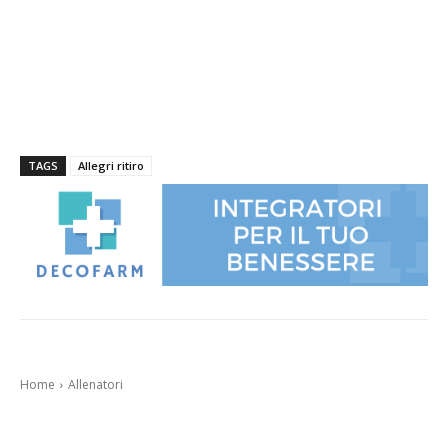
TAGS
Allegri ritiro