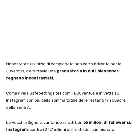
Nonostante un inizio di campionato non certo brillante per la
Juventus, c’è tuttavia una
graduatoria in cui i bianconeri
regnano incontrastati.
Come rivela Safebettingsites.com, la Juventus è in vetta su
Instagram con più della somma totale delle restanti 19 squadre
della Serie A.
La Vecchia Signora vantando infatti ben
55 milioni di follower su
Instagram
, contro i 34,7 milioni del resto del campionato.