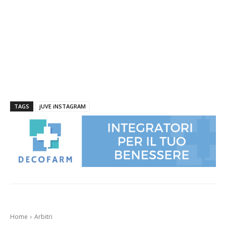
TAGS
jUVE iNSTAGRAM