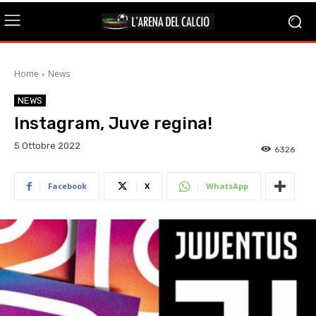
Home
News
NEWS
Instagram, Juve regina!
5 Ottobre 2022
6326
Facebook
X
WhatsApp