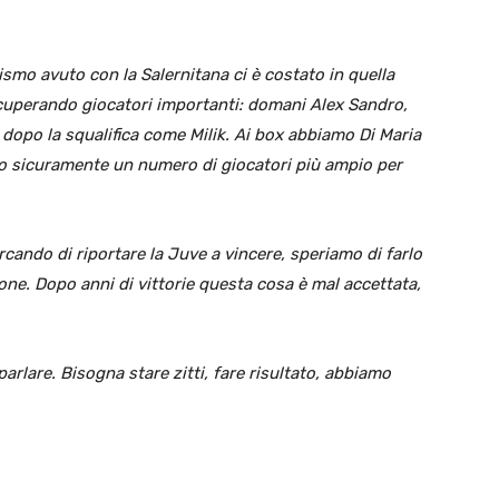
ismo avuto con la Salernitana ci è costato in quella
cuperando giocatori importanti: domani Alex Sandro,
 dopo la squalifica come Milik. Ai box abbiamo Di Maria
mo sicuramente un numero di giocatori più ampio per
rcando di riportare la Juve a vincere, speriamo di farlo
ne. Dopo anni di vittorie questa cosa è mal accettata,
arlare. Bisogna stare zitti, fare risultato, abbiamo