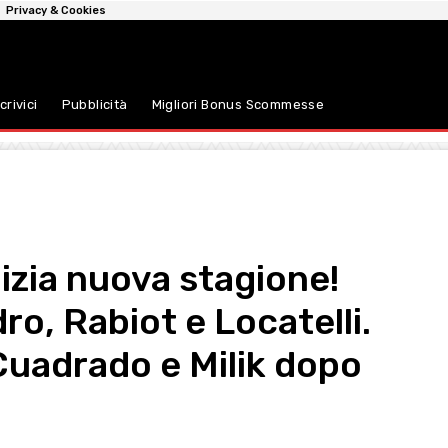
Privacy & Cookies
crivici
Pubblicità
Migliori Bonus Scommesse
nizia nuova stagione!
o, Rabiot e Locatelli.
uadrado e Milik dopo