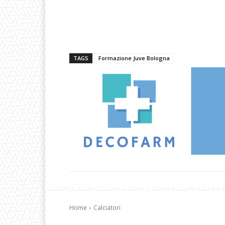
TAGS
Formazione Juve Bologna