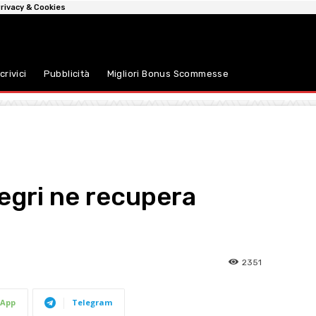
rivacy & Cookies
crivici
Pubblicità
Migliori Bonus Scommesse
egri ne recupera
2351
App
Telegram