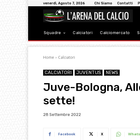
venerdì, Agosto 7, 2026
Chi Siamo
Contatti
P
Squadre
Calciatori
Calciomercato
S
Home
Calciatori
CALCIATORI
JUVENTUS
NEWS
Juve-Bologna, All
sette!
28 Settembre 2022
Facebook
X
Whats