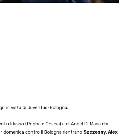
gri in vista di Juventus-Bologna.
ti di lusso (Pogba e Chiesa) e di Angel Di Maria che
 per domenica contro il Bologna rientrano
Szczesny, Alex