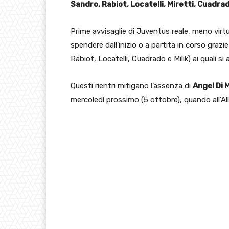
Sandro, Rabiot, Locatelli, Miretti, Cuadrado
Prime avvisaglie di Juventus reale, meno virtua
spendere dall’inizio o a partita in corso graz
Rabiot, Locatelli, Cuadrado e Milik) ai quali s
Questi rientri mitigano l’assenza di
Angel Di 
mercoledì prossimo (5 ottobre), quando all’All