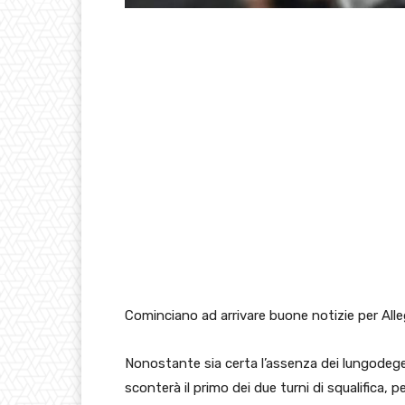
Cominciano ad arrivare buone notizie per Alle
Nonostante sia certa l’assenza dei lungodegen
sconterà il primo dei due turni di squalifica,