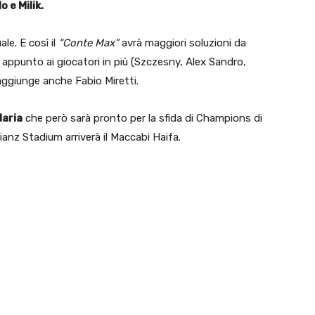
 e Milik.
le. E così il
“Conte Max”
avrà maggiori soluzioni da
ie appunto ai giocatori in più (Szczesny, Alex Sandro,
i aggiunge anche Fabio Miretti.
Maria
che però sarà pronto per la sfida di Champions di
ianz Stadium arriverà il Maccabi Haifa.