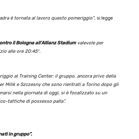
uadra è tornata al lavoro questo pomeriggio”
, si legge
ntro il Bologna all’Allianz Stadium
valevole per
zio alle ore 20:45″.
gio al Training Center: il gruppo, ancora privo della
er Milik e Szczesny che sono rientrati a Torino dopo gli
narsi nella giornata di oggi, si è focalizzato su un
o-tattiche di possesso palla”.
nati in gruppo”.