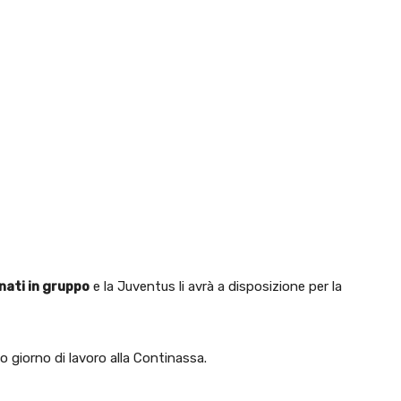
enati in gruppo
e la Juventus li avrà a disposizione per la
o giorno di lavoro alla Continassa.