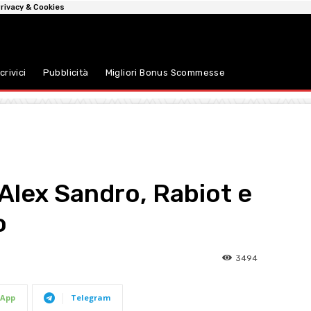
rivacy & Cookies
crivici
Pubblicità
Migliori Bonus Scommesse
Alex Sandro, Rabiot e
o
3494
App
Telegram