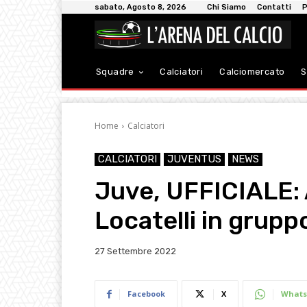
sabato, Agosto 8, 2026
Chi Siamo
Contatti
P
Squadre
Calciatori
Calciomercato
S
Home
Calciatori
CALCIATORI
JUVENTUS
NEWS
Juve, UFFICIALE: 
Locatelli in grupp
27 Settembre 2022
Facebook
X
Whats