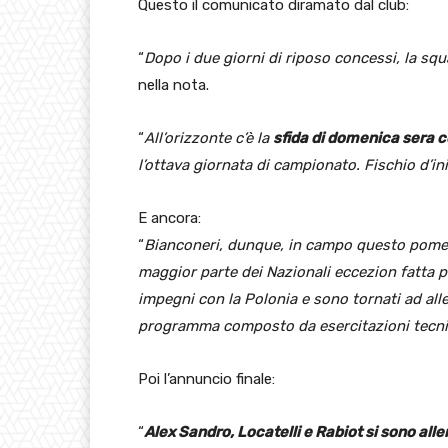
Questo il comunicato diramato dal club:
“
Dopo i due giorni di riposo concessi, la sq
nella nota.
“
All’orizzonte c’è la
sfida di domenica sera co
l’ottava giornata di campionato. Fischio d’ini
E ancora:
“
Bianconeri, dunque, in campo questo pomerig
maggior parte dei Nazionali eccezion fatta p
impegni con la Polonia e sono tornati ad alle
programma composto da esercitazioni tecnic
Poi l’annuncio finale:
“
Alex Sandro, Locatelli e Rabiot si sono alle