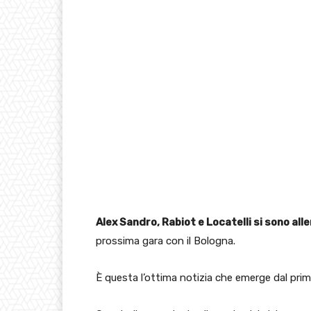
Alex Sandro, Rabiot e Locatelli si sono all
prossima gara con il Bologna.
È questa l’ottima notizia che emerge dal prim