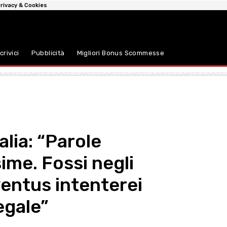
rivacy & Cookies
crivici
Pubblicità
Migliori Bonus Scommesse
alia: “Parole
me. Fossi negli
ventus intenterei
egale”