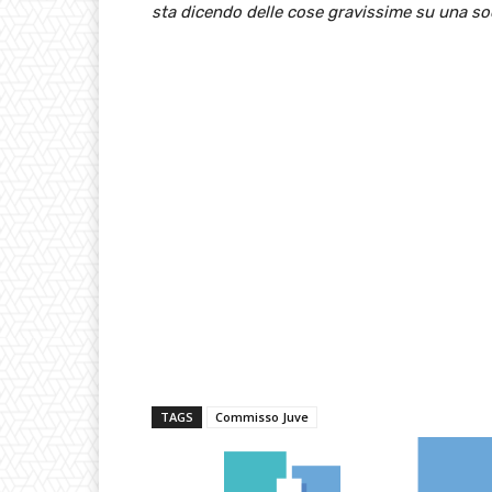
sta dicendo delle cose gravissime su una soc
TAGS
Commisso Juve