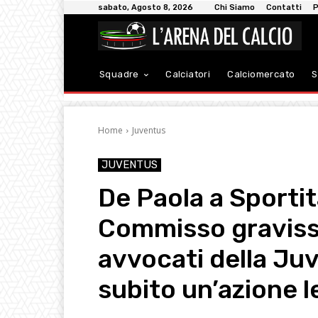
sabato, Agosto 8, 2026
Chi Siamo
Contatti
P
Squadre
Calciatori
Calciomercato
S
Home
Juventus
JUVENTUS
De Paola a Sportit
Commisso gravissi
avvocati della Ju
subito un’azione l