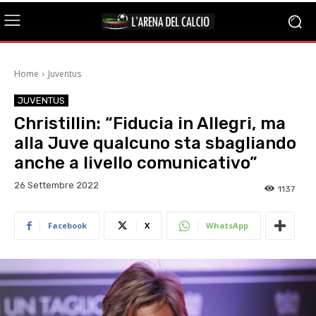
Home
Juventus
JUVENTUS
Christillin: “Fiducia in Allegri, ma
alla Juve qualcuno sta sbagliando
anche a livello comunicativo”
26 Settembre 2022
1137
Facebook
X
WhatsApp