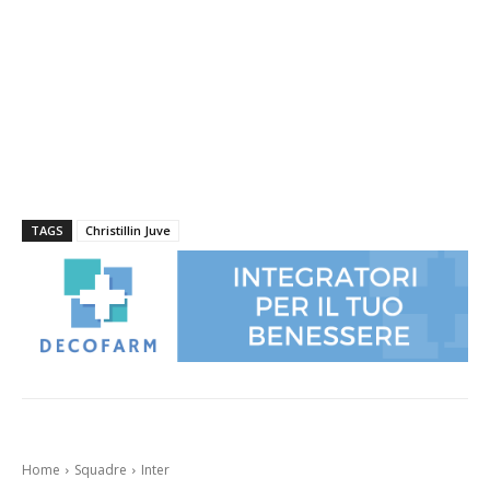
TAGS
Christillin Juve