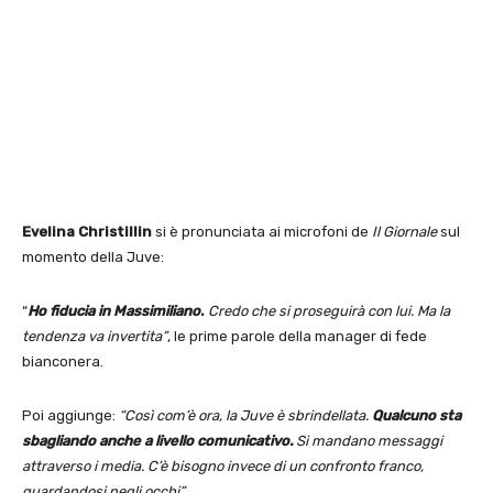
Evelina Christillin
si è pronunciata ai microfoni de
Il Giornale
sul
momento della Juve:
“
Ho fiducia in Massimiliano
.
Credo che si proseguirà con lui. Ma la
tendenza va invertita”
, le prime parole della manager di fede
bianconera.
Poi aggiunge:
“Così com’è ora, la Juve è sbrindellata.
Qualcuno sta
sbagliando anche a livello comunicativo.
Si mandano messaggi
attraverso i media. C’è bisogno invece di un confronto franco,
guardandosi negli occhi”.