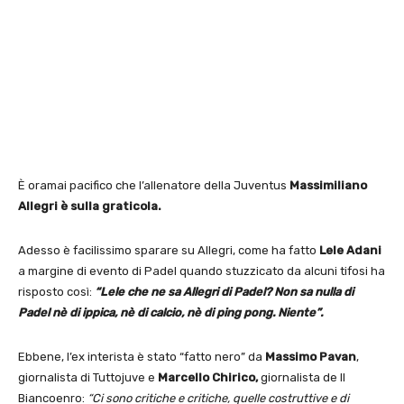
È oramai pacifico che l’allenatore della Juventus
Massimiliano
Allegri è sulla graticola.
Adesso è facilissimo sparare su Allegri, come ha fatto
Lele Adani
a margine di evento di Padel quando stuzzicato da alcuni tifosi ha
risposto così:
“Lele che ne sa Allegri di Padel? Non sa nulla di
Padel nè di ippica, nè di calcio, nè di ping pong. Niente”.
Ebbene, l’ex interista è stato “fatto nero” da
Massimo Pavan
,
giornalista di Tuttojuve e
Marcello Chirico,
giornalista de Il
Biancoenro:
“Ci sono critiche e critiche, quelle costruttive e di