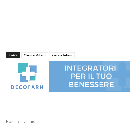
TAGS
Chirico Adani
Pavan Adani