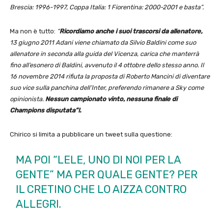
Brescia: 1996-1997, Coppa Italia: 1 Fiorentina: 2000-2001 e basta”.
Ma non è tutto:
“
Ricordiamo anche i suoi trascorsi da allenatore,
13 giugno 2011 Adani viene chiamato da Silvio Baldini come suo
allenatore in seconda alla guida del Vicenza, carica che manterrà
fino all’esonero di Baldini, avvenuto il 4 ottobre dello stesso anno. Il
16 novembre 2014 rifiuta la proposta di Roberto Mancini di diventare
suo vice sulla panchina dell’Inter, preferendo rimanere a Sky come
opinionista.
Nessun campionato vinto, nessuna finale di
Champions disputata”!.
Chirico si limita a pubblicare un tweet sulla questione:
MA POI “LELE, UNO DI NOI PER LA
GENTE” MA PER QUALE GENTE? PER
IL CRETINO CHE LO AIZZA CONTRO
ALLEGRI.