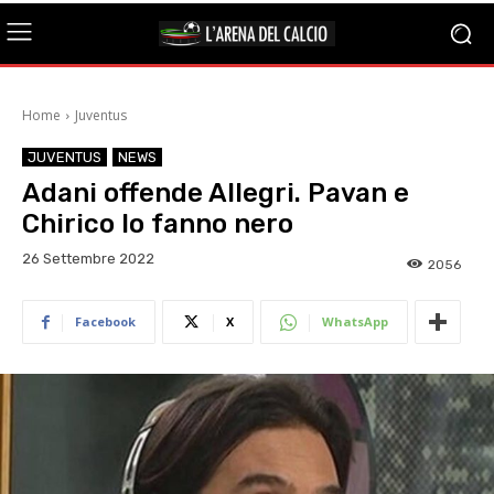
Home
Juventus
JUVENTUS
NEWS
Adani offende Allegri. Pavan e
Chirico lo fanno nero
26 Settembre 2022
2056
Facebook
X
WhatsApp