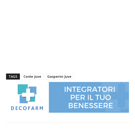
TAGS
Conte Juve
Gasperini Juve