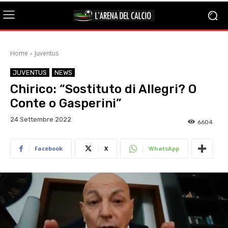
Home
Juventus
JUVENTUS
NEWS
Chirico: “Sostituto di Allegri? O
Conte o Gasperini”
24 Settembre 2022
6604
Facebook
X
WhatsApp