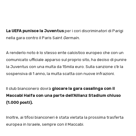
La UEFA punisce la Juventus
per i cori discriminatori di Parigi
nella gara contro il Paris Saint
Germain.
A renderlo noto è lo stesso ente calcistico europeo che con un
comunicato ufficiale apparso sul proprio sito, ha deciso di punire
la Juventus con una multa da 15mila euro. Sulla sanzione c’è la
sospensiva di 1 anno, la multa scatta con nuove infrazioni.
Il club bianconero dovrà
giocare la gara casalinga con il
Maccabi Haifa con una parte dell’Allianz Stadium chiuso
(1.000 posti).
Inoltre, ai tifosi bianconeri è stata vietata la prossima trasferta
europea in Israele, sempre con il Maccabi.