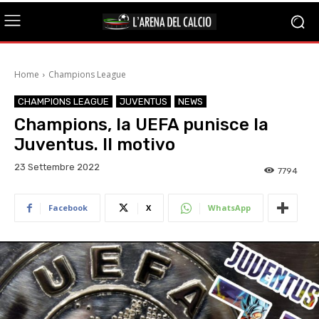
Home
Champions League
CHAMPIONS LEAGUE
JUVENTUS
NEWS
Champions, la UEFA punisce la
Juventus. Il motivo
23 Settembre 2022
7794
Facebook
X
WhatsApp