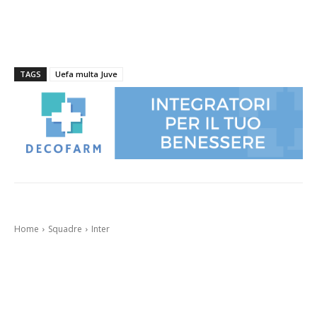
TAGS
Uefa multa Juve