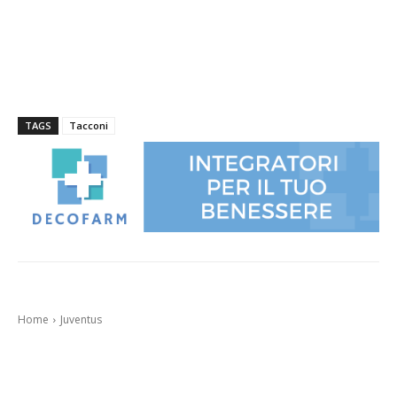
TAGS
Tacconi