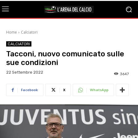
Home
Calciatori
CALCIATORI
Tacconi, nuovo comunicato sulle
sue condizioni
22 Settembre 2022
3647
Facebook
X
WhatsApp