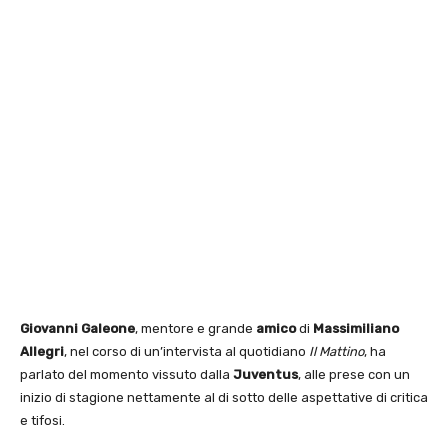
Giovanni Galeone
, mentore e grande
amico
di
Massimiliano
Allegri
, nel corso di un’intervista al quotidiano
Il Mattino
, ha
parlato del momento vissuto dalla
Juventus
, alle prese con un
inizio di stagione nettamente al di sotto delle aspettative di critica
e tifosi.