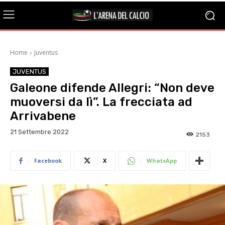
Home
Juventus
JUVENTUS
Galeone difende Allegri: “Non deve
muoversi da lì”. La frecciata ad
Arrivabene
21 Settembre 2022
2153
Facebook
X
WhatsApp