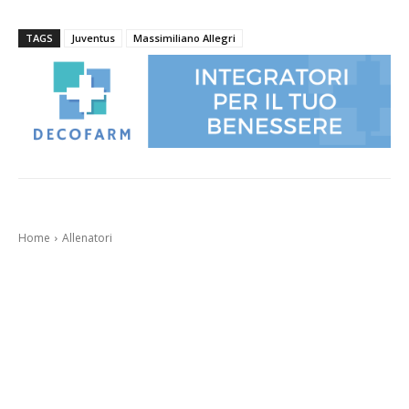
TAGS
Juventus
Massimiliano Allegri