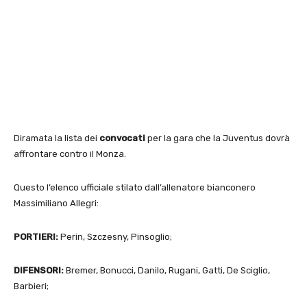
Diramata la lista dei
convocati
per la gara che la Juventus dovrà
affrontare contro il Monza.
Questo l’elenco ufficiale stilato dall’allenatore bianconero
Massimiliano Allegri:
PORTIERI:
Perin, Szczesny, Pinsoglio;
DIFENSORI:
Bremer, Bonucci, Danilo, Rugani, Gatti, De Sciglio,
Barbieri;