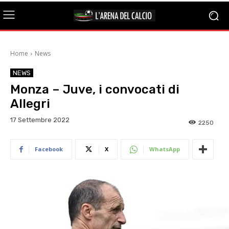
Home
News
NEWS
Monza – Juve, i convocati di
Allegri
17 Settembre 2022
2250
Facebook
X
WhatsApp