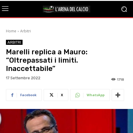
Home
Arbitri
ARBITRI
Marelli replica a Mauro:
“Oltrepassati i limiti.
Inaccettabile”
17 Settembre 2022
1718
Facebook
X
WhatsApp