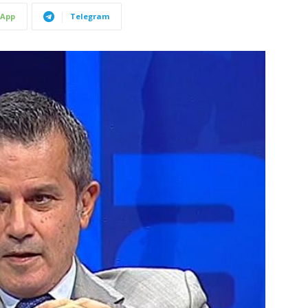
App
Telegram