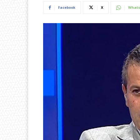
Facebook
X
Whats