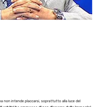
na non intende placcarsi, soprattutto alla luce del