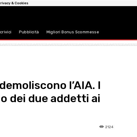
rivacy & Cookies
crivici
Pubblicità
Migliori Bonus Scommesse
demoliscono l’AIA. I
o dei due addetti ai
2124