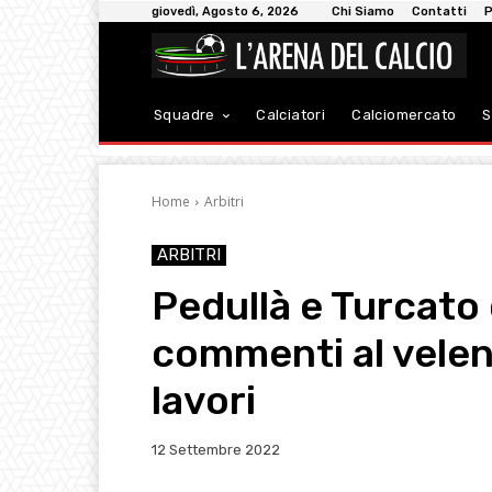
giovedì, Agosto 6, 2026
Chi Siamo
Contatti
P
Squadre
Calciatori
Calciomercato
S
Home
Arbitri
ARBITRI
Pedullà e Turcato 
commenti al velen
lavori
12 Settembre 2022