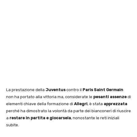
La prestazione della
Juventus
contro il
Paris Saint Germain
non ha portato alla vittoria ma, considerate le
pesanti assenze
di
elementi chiave della formazione di
Allegri
, è stata
apprezzata
perché ha dimostrato la volontà da parte dei bianconeri di riuscire
a
restare in partita e giocarsela
, nonostante le reti iniziali
subite.