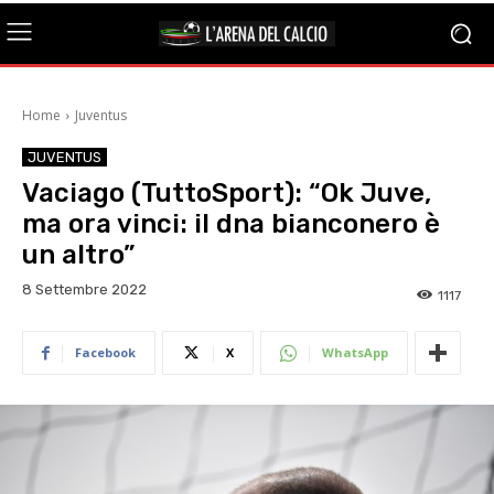
Home
Juventus
JUVENTUS
Vaciago (TuttoSport): “Ok Juve,
ma ora vinci: il dna bianconero è
un altro”
8 Settembre 2022
1117
Facebook
X
WhatsApp