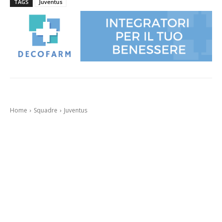
TAGS
Juventus