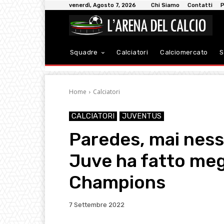
venerdì, Agosto 7, 2026
Chi Siamo
Contatti
P
Squadre
Calciatori
Calciomercato
S
Home
Calciatori
CALCIATORI
JUVENTUS
Paredes, mai ness
Juve ha fatto megli
Champions
7 Settembre 2022