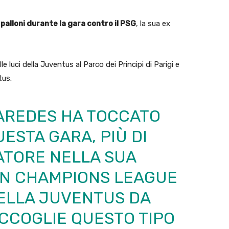
palloni durante la gara contro il PSG
, la sua ex
e luci della Juventus al Parco dei Principi di Parigi e
tus.
PAREDES HA TOCCATO
UESTA GARA, PIÙ DI
ATORE NELLA SUA
IN CHAMPIONS LEAGUE
DELLA JUVENTUS DA
CCOGLIE QUESTO TIPO