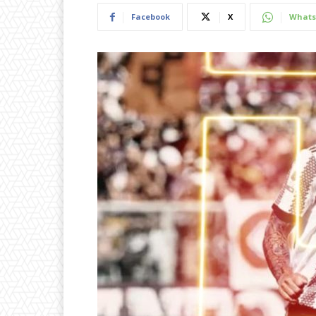
Facebook
X
Whats