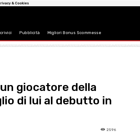
rivacy & Cookies
crivici
Pubblicità
Migliori Bonus Scommesse
un giocatore della
o di lui al debutto in
2596