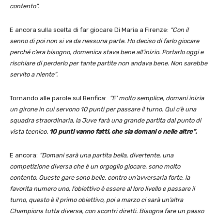
contento”.
E ancora sulla scelta di far giocare Di Maria a Firenze:
“Con il
senno di poi non si va da nessuna parte. Ho deciso di farlo giocare
perché c’era bisogno, domenica stava bene all’inizio. Portarlo oggi e
rischiare di perderlo per tante partite non andava bene. Non sarebbe
servito a niente”.
Tornando alle parole sul Benfica:
“E’ molto semplice, domani inizia
un girone in cui servono 10 punti per passare il turno. Qui c’è una
squadra straordinaria, la Juve farà una grande partita dal punto di
vista tecnico.
10 punti vanno fatti, che sia domani o nelle altre”.
E ancora:
“Domani sarà una partita bella, divertente, una
competizione diversa che è un orgoglio giocare, sono molto
contento. Queste gare sono belle, contro un’avversaria forte, la
favorita numero uno, l’obiettivo è essere al loro livello e passare il
turno, questo è il primo obiettivo, poi a marzo ci sarà un’altra
Champions tutta diversa, con scontri diretti. Bisogna fare un passo