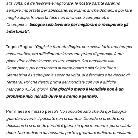
alla volta, c’è da lavorare e migliorare, le nostre partite saranno
sempre impostate per sbloccarle, speriamo anche domani, e poi fare
meglio dopo. In questa fase non si vincono campionati e
Champions,
bisogna solo lavorare per migliorare e recuperare gli
infortunati”.
Tegola Pogba:
“Oggi si è fermato Pogba, che aveva fatto una terapia
conservativa, ora difficilmente lo avremo prima di gennaio. A me
piace dirle chiare le cose, essere realista. Ora pensiamo alla
Champions, poi penseremo al campionato e alla Salernitana.
Stamattina è uscito per la seconda volta, si è fermato e ha deciso di
fermarsi. Poi che rientri prima del Mondiale con noi è difficile,
mancano 45/50 giorni.
Che giochi o meno il Mondiale non è un
problema mio, noi alla Juve lo avremo a gennaio.
Per il mese e mezzo perso?
“Io sono abituato che da qui bisogna
guardare avanti, il passato non si cambia. Quando si prende una
decisione la si prende perchè è giusta in quel momento, poi si valuta
dopo, Non andiamo da nessuna parte a guardare indietro, pensiamo