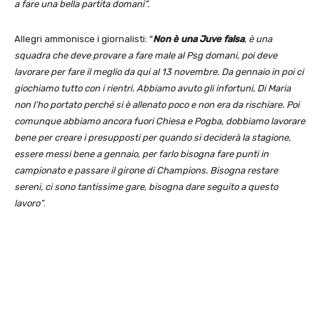
a fare una bella partita domani”.
Allegri ammonisce i giornalisti: “
Non è una Juve falsa
, è una
squadra che deve provare a fare male al Psg domani, poi deve
lavorare per fare il meglio da qui al 13 novembre. Da gennaio in poi ci
giochiamo tutto con i rientri. Abbiamo avuto gli infortuni, Di Maria
non l’ho portato perché si è allenato poco e non era da rischiare. Poi
comunque abbiamo ancora fuori Chiesa e Pogba, dobbiamo lavorare
bene per creare i presupposti per quando si deciderà la stagione,
essere messi bene a gennaio, per farlo bisogna fare punti in
campionato e passare il girone di Champions. Bisogna restare
sereni, ci sono tantissime gare, bisogna dare seguito a questo
lavoro”
.