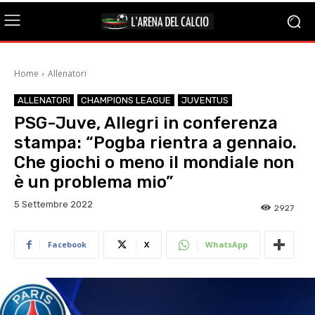
Home
Allenatori
ALLENATORI
CHAMPIONS LEAGUE
JUVENTUS
PSG-Juve, Allegri in conferenza
stampa: “Pogba rientra a gennaio.
Che giochi o meno il mondiale non
è un problema mio”
5 Settembre 2022
2927
Facebook
X
WhatsApp