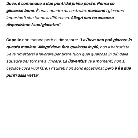
Juve, è comunque a due punti dal primo posto
.
Pensa se
giocasse bene
. È una squadra da costruire,
mancano
i giocatori
importanti che fanno la differenza.
Allegri non ha ancora a
disposizione i suoi giocatori
“.
Capello
non manca però di rimarcare:
“
La Juve non può giocare in
questa maniera
.
Allegri deve fare qualcosa in più
, non il battutista.
Deve rimettersi a lavorare per tirare fuori quel qualcosa in più dalla
squadra per tornare a vincere. La
Juventus
va a momenti, non si
capisce cosa vuol fare. I risultati non sono eccezionali però
è lì a due
punti dalla vetta
“.