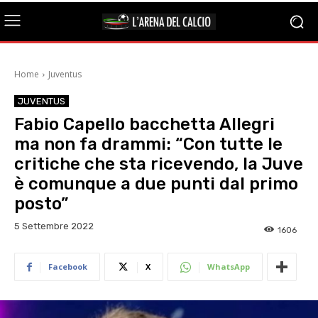
Home
Juventus
JUVENTUS
Fabio Capello bacchetta Allegri
ma non fa drammi: “Con tutte le
critiche che sta ricevendo, la Juve
è comunque a due punti dal primo
posto”
5 Settembre 2022
1606
Facebook
X
WhatsApp