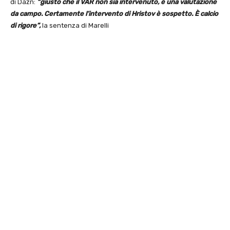
di Dazn:
“giusto che il VAR non sia intervenuto, è una valutazione
da campo. Certamente l’intervento di Hristov è sospetto. È calcio
di rigore”,
la sentenza di Marelli