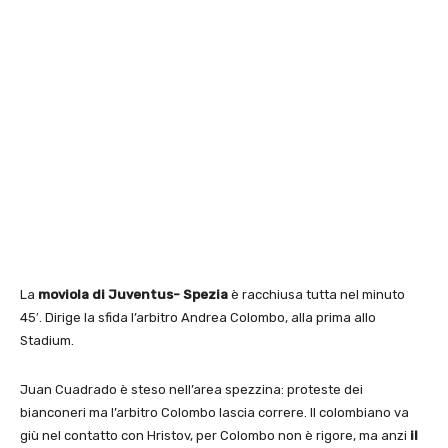
La
moviola di Juventus- Spezia
è racchiusa tutta nel minuto
45′. Dirige la sfida l’arbitro Andrea Colombo, alla prima allo
Stadium.
Juan Cuadrado è steso nell’area spezzina: proteste dei
bianconeri ma l’arbitro Colombo lascia correre. Il colombiano va
giù nel contatto con Hristov, per Colombo non è rigore, ma anzi
il