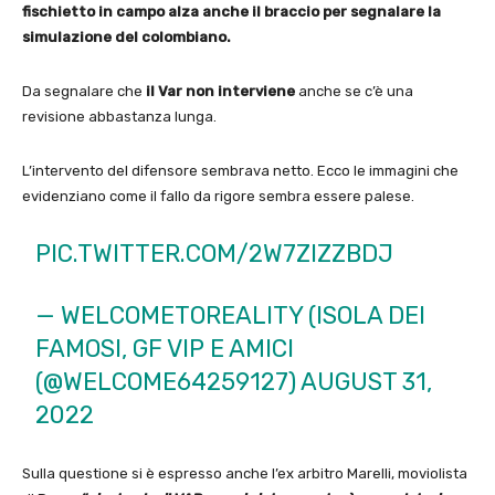
fischietto in campo alza anche il braccio per segnalare la
simulazione del colombiano.
Da segnalare che
il Var non interviene
anche se c’è una
revisione abbastanza lunga.
L’intervento del difensore sembrava netto. Ecco le immagini che
evidenziano come il fallo da rigore sembra essere palese.
PIC.TWITTER.COM/2W7ZIZZBDJ
— WELCOMETOREALITY (ISOLA DEI
FAMOSI, GF VIP E AMICI
(@WELCOME64259127)
AUGUST 31,
2022
Sulla questione si è espresso anche l’ex arbitro Marelli, moviolista