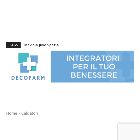
TAGS
Moviola Juve Spezia