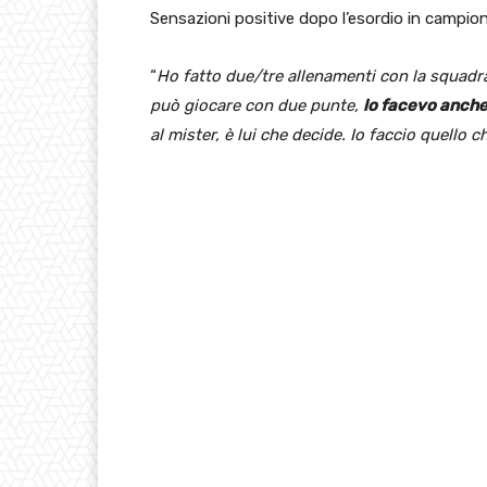
Sensazioni positive dopo l’esordio in campio
“
Ho fatto due/tre allenamenti con la squadra
può giocare con due punte,
lo facevo anche
al mister, è lui che decide. Io faccio quello