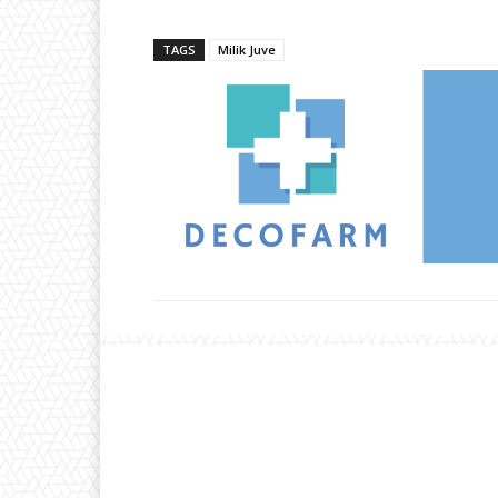
TAGS
Milik Juve