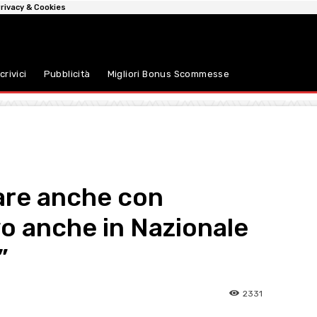
rivacy & Cookies
crivici
Pubblicità
Migliori Bonus Scommesse
care anche con
vo anche in Nazionale
”
2331