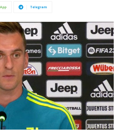
App
Telegram