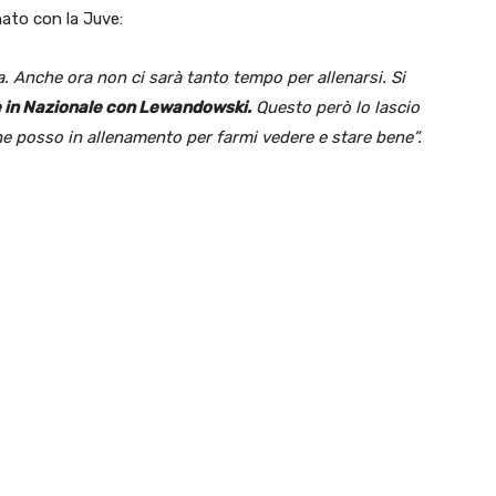
nato con la Juve:
. Anche ora non ci sarà tanto tempo per allenarsi. Si
 in Nazionale con Lewandowski.
Questo però lo lascio
 che posso in allenamento per farmi vedere e stare bene”.