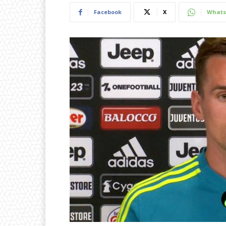
Facebook
X
Whats