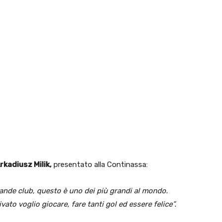
rkadiusz Milik,
presentato alla Continassa:
rande club, questo è uno dei più grandi al mondo.
vato voglio giocare, fare tanti gol ed essere felice”.