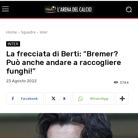
Home
Squadre
Inter
INTER
La frecciata di Berti: “Bremer?
Può anche andare a raccogliere
funghi!”
23 Agosto 2022
3744
Facebook
X
WhatsApp