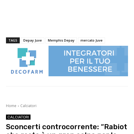
TAGS
Depay Juve
Memphis Depay
mercato Juve