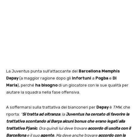
La Juventus punta sull’attaccante del
Barcellona Memphis
Depay
(a maggior ragione dopo gli
infortuni
a
Pogba
e
Di
Maria
), perché
ha bisogno
di un giocatore con le sue qualità per
aiutare la squadra nella fase offensiva.
A soffermarsi sulla trattativa dei bianconeri per
Depay
è
TMW
, che
riporta:
“
Si tratta ad oltranza
: la
Juventus ha cercato di favorire la
trattativa scontando al Barça alcuni bonus che erano legati alla
trattativa Pjanic
. Ora quindi lui deve trovare
accordo di uscita con il
Barcellona
e il suo
agente
. Ma deve anche trovare
accordo con la