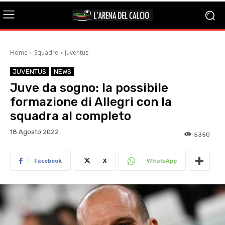
Home
Squadre
Juventus
JUVENTUS
NEWS
Juve da sogno: la possibile
formazione di Allegri con la
squadra al completo
18 Agosto 2022
5350
Facebook
X
WhatsApp