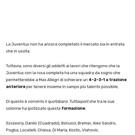
La Juventus non ha ancora completato il mercato sia in entrata
che in uscita.
Tuttavia, sono diversi gli addetti ai lavori che ritengono che la
Juventus con la rosa completa ha una squadra da sogno che
permetterebbe a Max Allegri di schierare un
4-2-3-1 a trazione
anteriore
per tenere insieme in campo più talento possibile.
Di questo è convinto il quotidiano
Tuttosport
che tra le sue
colonne ha ipotizzato questa
formazione
:
Szczesny, Danilo (Cuadrado), Bonucci, Bremer, Alex Sandro,
Pogba, Locatelli, Chiesa, Di Maria, Kostic, Vlahovic.