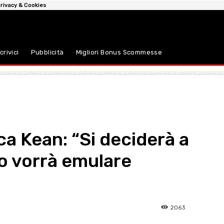
rivacy & Cookies
crivici
Pubblicità
Migliori Bonus Scommesse
nca Kean: “Si deciderà a
o vorrà emulare
2063