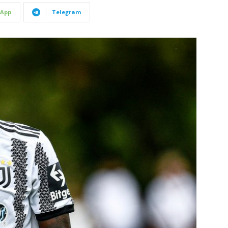
App
Telegram