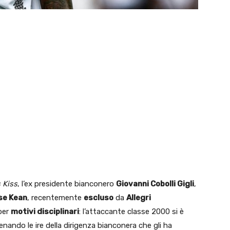
 Kiss
, l’ex presidente bianconero
Giovanni Cobolli Gigli
,
se Kean
, recentemente
escluso
da
Allegri
per
motivi disciplinari
: l’attaccante classe 2000 si è
enando le ire della dirigenza bianconera che gli ha