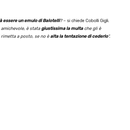
à essere un emulo di Balotelli
?
– si chiede Cobolli Gigli.
a amichevole, è stata
giustissima la multa
che gli è
i rimetta a posto, se no è
alta la tentazione di cederlo
“.