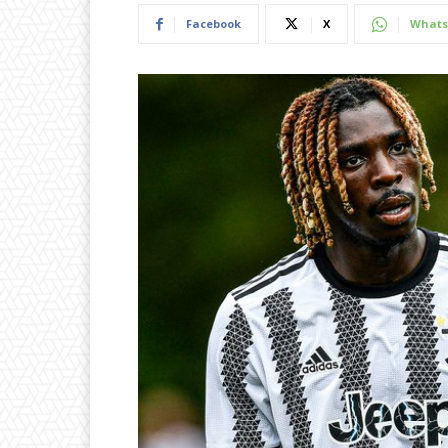
Facebook
X
Whats