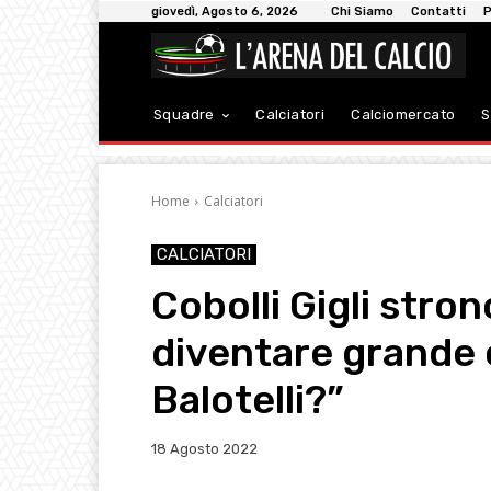
giovedì, Agosto 6, 2026
Chi Siamo
Contatti
P
Squadre
Calciatori
Calciomercato
S
Home
Calciatori
CALCIATORI
Cobolli Gigli stro
diventare grande 
Balotelli?”
18 Agosto 2022