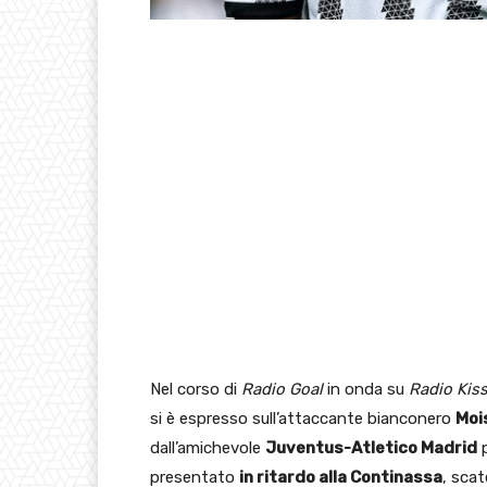
Nel corso di
Radio Goal
in onda su
Radio Kiss
si è espresso sull’attaccante bianconero
Moi
dall’amichevole
Juventus-Atletico Madrid
presentato
in ritardo alla Continassa
, scat