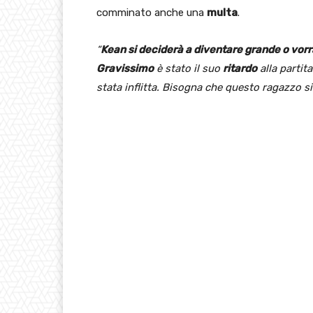
comminato anche una
multa
.
“
Kean si deciderà a diventare grande o vorr
Gravissimo
è stato il suo
ritardo
alla partit
stata inflitta. Bisogna che questo ragazzo s