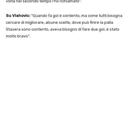
volta nel secondo tempo l’ho richiamato”.
Su Vlahovic:
“Quando fa gol è contento, ma come tutti bisogna
cercare di migliorare, alcune scelte, dove può finire la palla.
Stasera sono contento, aveva bisogno di fare due gol, è stato
molto bravo”.