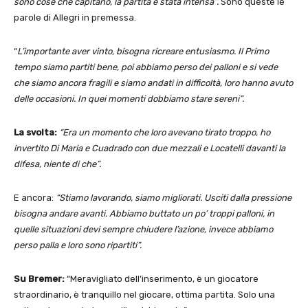
sono cose che capitano, la partita è stata intensa”.
Sono queste le
parole di Allegri in premessa.
“
L’importante aver vinto, bisogna ricreare entusiasmo. Il Primo
tempo siamo partiti bene, poi abbiamo perso dei palloni e si vede
che siamo ancora fragili e siamo andati in difficoltà, loro hanno avuto
delle occasioni. In quei momenti dobbiamo stare sereni”.
La svolta:
“Era un momento che loro avevano tirato troppo, ho
invertito Di Maria e Cuadrado con due mezzali e Locatelli davanti la
difesa, niente di che”.
E ancora:
“Stiamo lavorando, siamo migliorati. Usciti dalla pressione
bisogna andare avanti. Abbiamo buttato un po’ troppi palloni, in
quelle situazioni devi sempre chiudere l’azione, invece abbiamo
perso palla e loro sono ripartiti”.
Su Bremer:
“Meravigliato dell’inserimento, è un giocatore
straordinario, è tranquillo nel giocare, ottima partita. Solo una