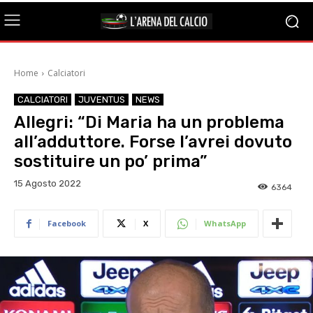
Home
Calciatori
CALCIATORI
JUVENTUS
NEWS
Allegri: “Di Maria ha un problema
all’adduttore. Forse l’avrei dovuto
sostituire un po’ prima”
15 Agosto 2022
6364
Facebook
X
WhatsApp