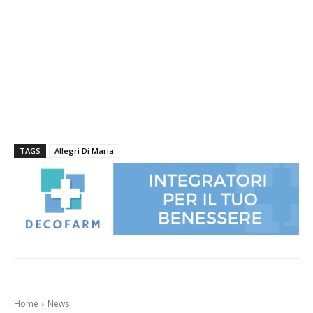
TAGS
Allegri Di Maria