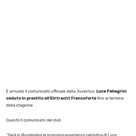
È arrivato il comunicato ufficiale della Juventus:
Luca Pellegrini
ceduto in prestito all’Eintracht Francoforte
fino al termine
della stagione.
Questo il comunicato del club.
“Sarà in Bundesliga la prossima esperienza calcistica di Luca