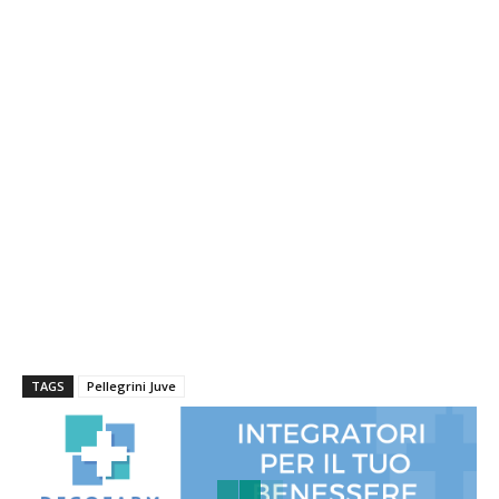
TAGS
Pellegrini Juve