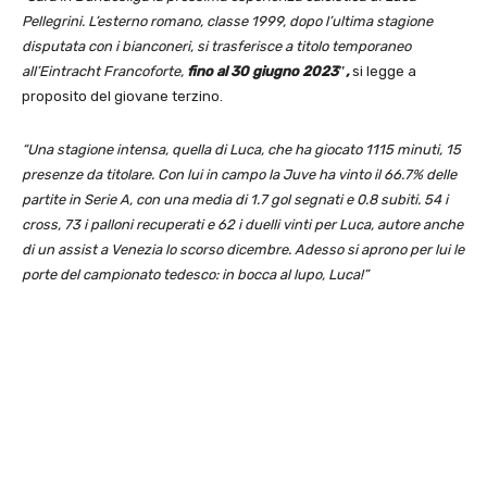
Pellegrini. L’esterno romano, classe 1999, dopo l’ultima stagione
disputata con i bianconeri, si trasferisce a titolo temporaneo
all’Eintracht Francoforte,
fino al 30 giugno 2023″,
si legge a
proposito del giovane terzino.
“Una stagione intensa, quella di Luca, che ha giocato 1115 minuti, 15
presenze da titolare. Con lui in campo la Juve ha vinto il 66.7% delle
partite in Serie A, con una media di 1.7 gol segnati e 0.8 subiti. 54 i
cross, 73 i palloni recuperati e 62 i duelli vinti per Luca, autore anche
di un assist a Venezia lo scorso dicembre. Adesso si aprono per lui le
porte del campionato tedesco: in bocca al lupo, Luca!”