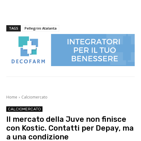
TAGS
Pellegrini Atalanta