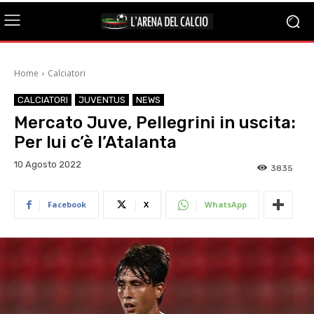
Home
Calciatori
CALCIATORI
JUVENTUS
NEWS
Mercato Juve, Pellegrini in uscita:
Per lui c’è l’Atalanta
10 Agosto 2022
3835
Facebook
X
WhatsApp