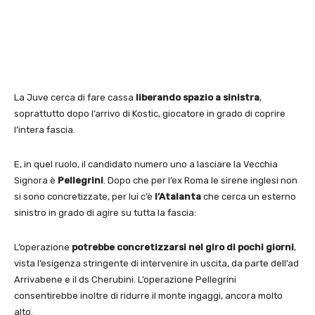
La Juve cerca di fare cassa
liberando spazio a sinistra
,
soprattutto dopo l’arrivo di Kostic, giocatore in grado di coprire
l’intera fascia.
E, in quel ruolo, il candidato numero uno a lasciare la Vecchia
Signora è
Pellegrini
. Dopo che per l’ex Roma le sirene inglesi non
si sono concretizzate, per lui c’è
l’Atalanta
che cerca un esterno
sinistro in grado di agire su tutta la fascia:
L’operazione
potrebbe concretizzarsi nel giro di pochi giorni
,
vista l’esigenza stringente di intervenire in uscita, da parte dell’ad
Arrivabene e il ds Cherubini. L’operazione Pellegrini
consentirebbe inoltre di ridurre il monte ingaggi, ancora molto
alto.