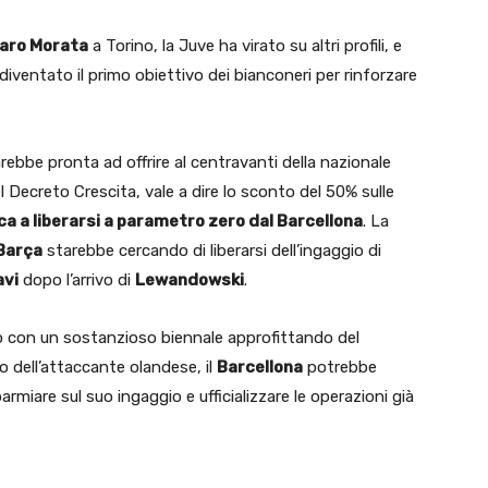
varo Morata
a Torino, la Juve ha virato su altri profili, e
 diventato il primo obiettivo dei bianconeri per rinforzare
rebbe pronta ad offrire al centravanti della nazionale
el Decreto Crescita, vale a dire lo sconto del 50% sulle
ca a liberarsi a parametro zero dal Barcellona
. La
Barça
starebbe cercando di liberarsi dell’ingaggio di
avi
dopo l’arrivo di
Lewandowski
.
 con un sostanzioso biennale approfittando del
no dell’attaccante olandese, il
Barcellona
potrebbe
parmiare sul suo ingaggio e ufficializzare le operazioni già