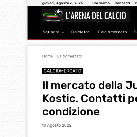
giovedì, Agosto 6, 2026
Chi Siamo
Contatti
P
Squadre
Calciatori
Calciomercato
S
Home
Calciomercato
CALCIOMERCATO
Il mercato della J
Kostic. Contatti 
condizione
10 Agosto 2022