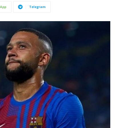
App
Telegram