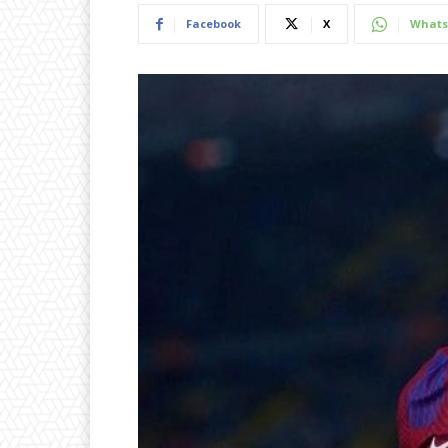
Facebook
X
Whats