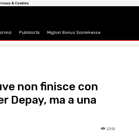
rivacy & Cookies
crivici
Pubblicità
Migliori Bonus Scommesse
uve non finisce con
per Depay, ma a una
2312