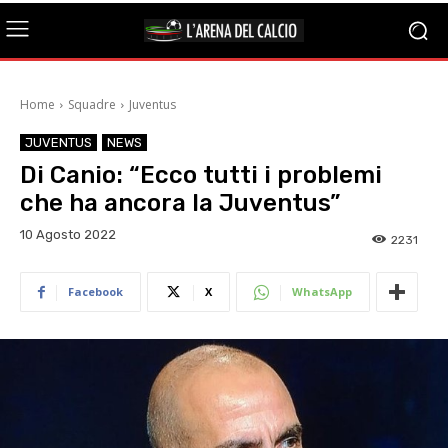
Home
Squadre
Juventus
JUVENTUS
NEWS
Di Canio: “Ecco tutti i problemi
che ha ancora la Juventus”
10 Agosto 2022
2231
Facebook
X
WhatsApp