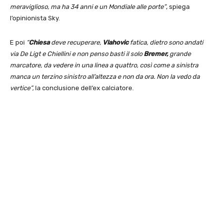
meraviglioso, ma ha 34 anni e un Mondiale alle porte”
, spiega
l’opinionista Sky.
E poi
“
Chiesa
deve recuperare,
Vlahovic
fatica, dietro sono andati
via De Ligt e Chiellini e non penso basti il solo
Bremer,
grande
marcatore, da vedere in una linea a quattro, così come a sinistra
manca un terzino sinistro all’altezza e non da ora. Non la vedo da
vertice”,
la conclusione dell’ex calciatore.