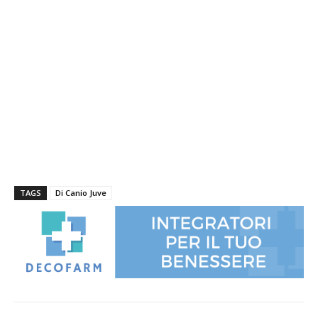
TAGS
Di Canio Juve