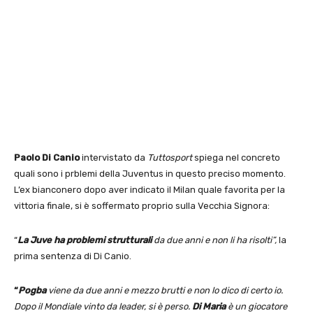
Paolo Di Canio
intervistato da
Tuttosport
spiega nel concreto
quali sono i prblemi della Juventus in questo preciso momento.
L’ex bianconero dopo aver indicato il Milan quale favorita per la
vittoria finale, si è soffermato proprio sulla Vecchia Signora:
“
La Juve ha problemi strutturali
da due anni e non li ha risolti”,
la
prima sentenza di Di Canio.
“
Pogba
viene da due anni e mezzo brutti e non lo dico di certo io.
Dopo il Mondiale vinto da leader, si è perso.
Di Maria
è un giocatore