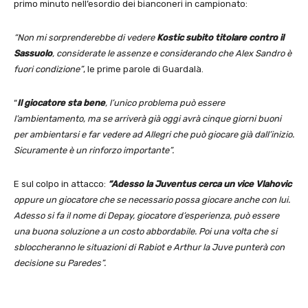
primo minuto nell’esordio dei bianconeri in campionato:
“Non mi sorprenderebbe di vedere
Kostic subito titolare contro il
Sassuolo
, considerate le assenze e considerando che Alex Sandro è
fuori condizione”
, le prime parole di Guardalà.
“
Il giocatore sta bene
, l’unico problema può essere
l’ambientamento, ma se arriverà già oggi avrà cinque giorni buoni
per ambientarsi e far vedere ad Allegri che può giocare già dall’inizio.
Sicuramente è un rinforzo importante”.
E sul colpo in attacco:
“Adesso la Juventus cerca un vice Vlahovic
oppure un giocatore che se necessario possa giocare anche con lui.
Adesso si fa il nome di Depay, giocatore d’esperienza, può essere
una buona soluzione a un costo abbordabile. Poi una volta che si
sbloccheranno le situazioni di Rabiot e Arthur la Juve punterà con
decisione su Paredes”.