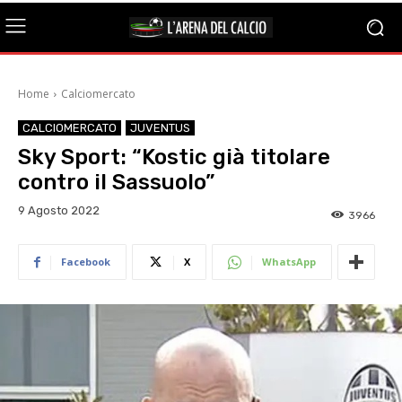
Home
Calciomercato
CALCIOMERCATO
JUVENTUS
Sky Sport: “Kostic già titolare
contro il Sassuolo”
9 Agosto 2022
3966
Facebook
X
WhatsApp