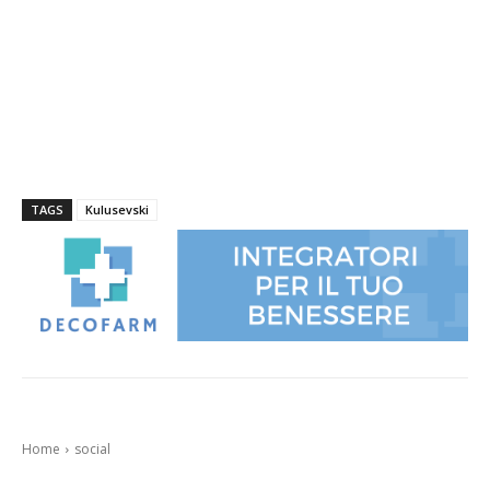
TAGS
Kulusevski