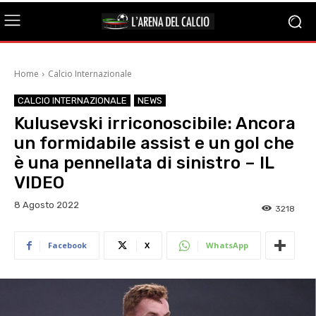
Home
Calcio Internazionale
CALCIO INTERNAZIONALE
NEWS
Kulusevski irriconoscibile: Ancora
un formidabile assist e un gol che
è una pennellata di sinistro – IL
VIDEO
8 Agosto 2022
3218
Facebook
X
WhatsApp